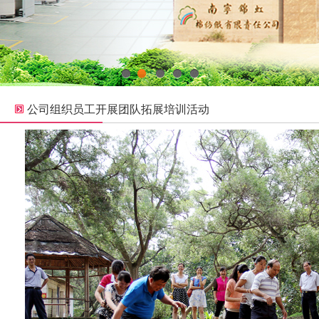
1
2
3
4
5
公司组织员工开展团队拓展培训活动